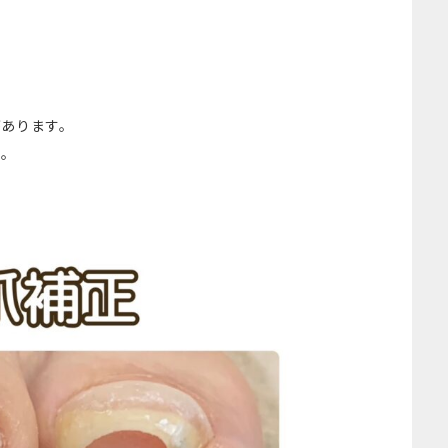
があります。
い。