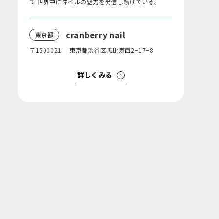
て 世界中にネイルの魅力を発信し続けている。
cranberry nail
東京都
〒1500021 東京都渋谷区恵比寿西2−17−8
詳しくみる