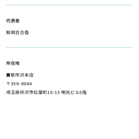
代表者
鯨岡百合香
所在地
■新所沢本店
〒359-0044
埼玉県所沢市松葉町10-15 明光ビル5階