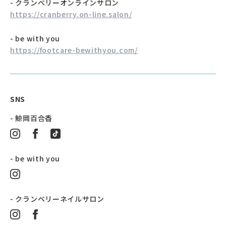
- クランベリーオンラインサロン
https://cranberry.on-line.salon/
- be with you
https://footcare-bewithyou.com/
SNS
- 鯨岡百合香
- be with you
- クランベリーネイルサロン