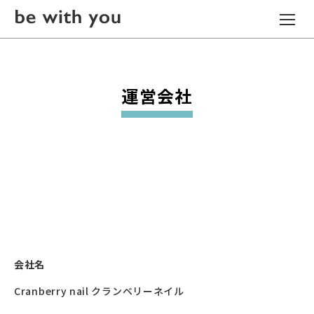
運営会社
会社名
Cranberry nail クランベリーネイル