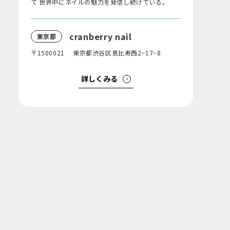
て 世界中にネイルの魅力を発信し続けている。
cranberry nail
東京都
〒1500021 東京都渋谷区恵比寿西2−17−8
詳しくみる