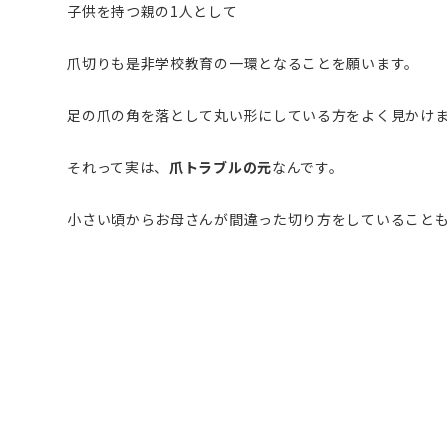
子供を持つ親の1人として
爪切りも是非学校教育の一環となることを願います。
足の爪の角を落として丸い形にしている方をよく見かけ
それって実は、
爪トラブルの元
なんです。
小さい頃からお母さんが間違った切り方をしていること