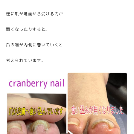
逆に爪が地面から受ける力が
弱くなったりすると、
爪の端が内側に巻いていくと
考えられています。