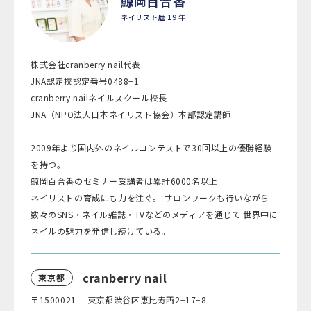
鯨岡百合香
ネイリスト歴 19 年
株式会社cranberry nail代表
JNA認定校認定番号0488−1
cranberry nailネイルスクール校長
JNA（NPO法人日本ネイリスト協会）本部認定講師
2009年より国内外のネイルコンテストで30回以上の優勝経験
を持つ。
鯨岡百合香のセミナー受講者は累計6000名以上
ネイリストの育成にも力を注ぐ。 サロンワークも行いながら
数々のSNS・ネイル雑誌・TVなどのメディアを通じて 世界中に
ネイルの魅力を発信し続けている。
cranberry nail
東京都
〒1500021 東京都渋谷区恵比寿西2−17−8