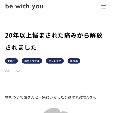
20年以上悩まされた痛みから解放
されました
肥厚爪
爪のトラブル
フットケア
巻き爪
2022.12.23
杖をついて娘さんと一緒にいらした笑顔の素敵なAさん