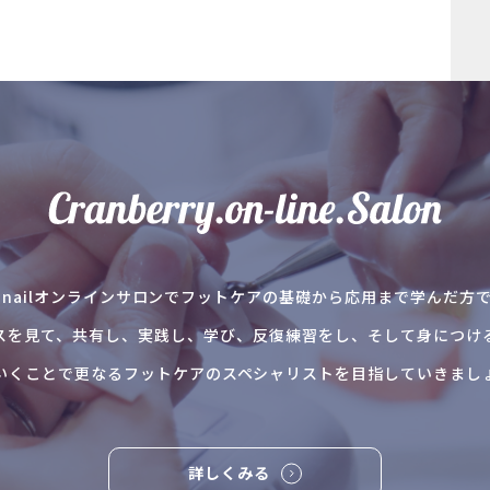
anberry nailオンラインサロンでフットケアの基礎から応用まで学ん
スを見て、共有し、実践し、学び、反復練習をし、そして身につけ
いくことで更なるフットケアのスペシャリストを目指していきまし
詳しくみる