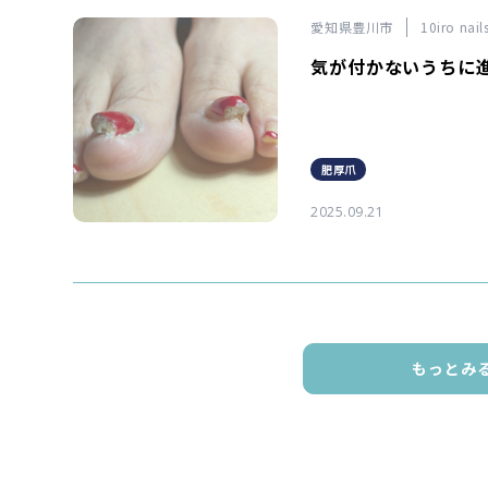
愛知県豊川市
10iro n
気が付かないうちに
肥厚爪
2025.09.21
もっとみ