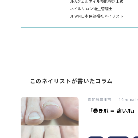
JNAジェルネイル技能検定上級
ネイルサロン衛生管理士
JHWN日本保健福祉ネイリスト
このネイリストが書いたコラム
愛知県豊川市
10iro n
「巻き爪 ＝ 痛い爪