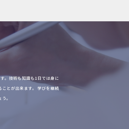
だ方です。技術も知識も1日では身に
ることが出来ます。 学びを継続
ょう。