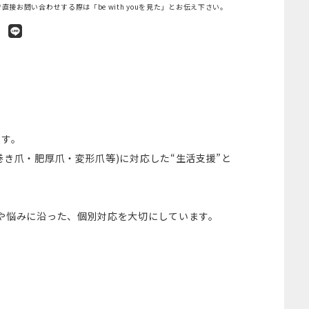
直接お問い合わせする際は「be with youを見た」とお伝え下さい。
ます。
き爪・肥厚爪・変形爪等)に対応した“生活支援”と
や悩みに沿った、個別対応を大切にしています。