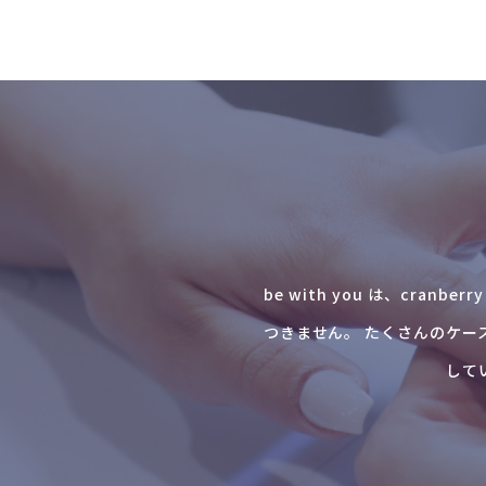
be with you は、cr
つきません。 たくさんのケー
して