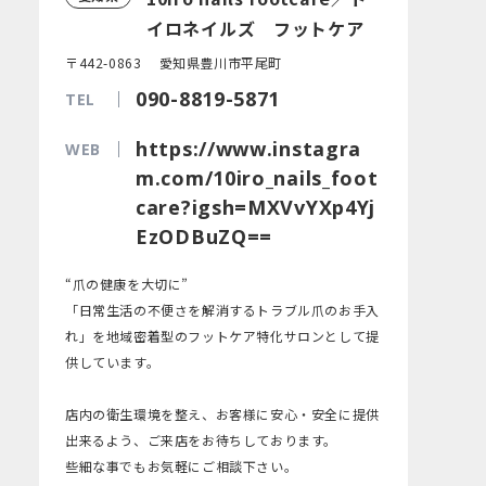
イロネイルズ フットケア
〒442-0863 愛知県豊川市平尾町
090-8819-5871
TEL
https://www.instagra
WEB
m.com/10iro_nails_foot
care?igsh=MXVvYXp4Yj
EzODBuZQ==
“爪の健康を大切に”
「日常生活の不便さを解消するトラブル爪のお手入
れ」を地域密着型のフットケア特化サロンとして提
供しています。
店内の衛生環境を整え、お客様に安心・安全に提供
出来るよう、ご来店をお待ちしております。
些細な事でもお気軽にご相談下さい。