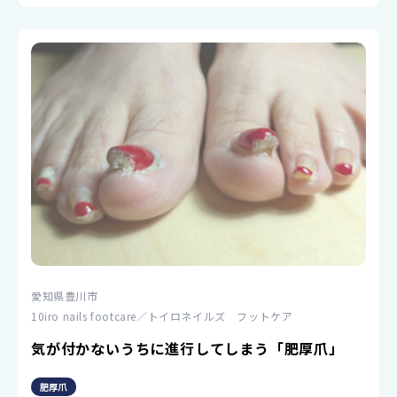
愛知県豊川市
10iro nails footcare／トイロネイルズ フットケア
気が付かないうちに進行してしまう「肥厚爪」
肥厚爪