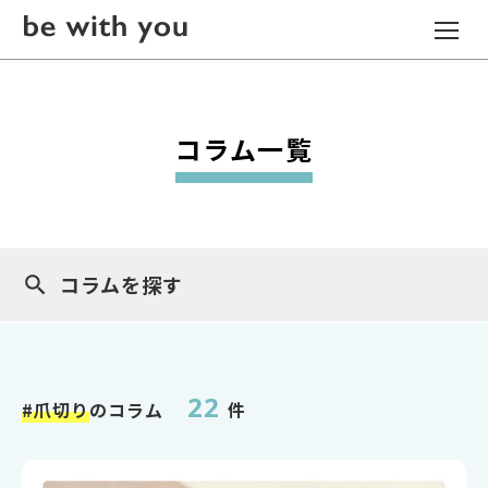
コラム一覧
コラムを探す
22
#爪切り
のコラム
件