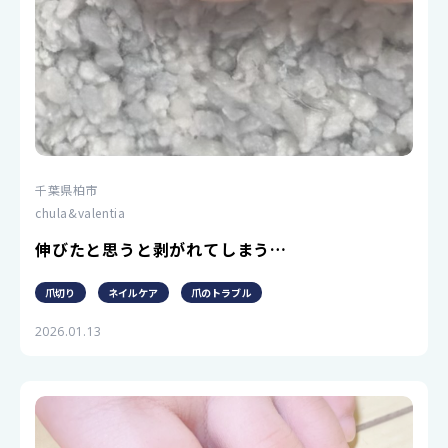
千葉県柏市
chula&valentia
伸びたと思うと剥がれてしまう…
爪切り
ネイルケア
爪のトラブル
2026.01.13