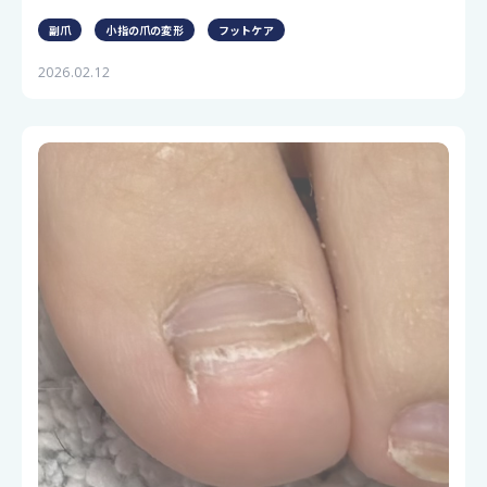
副爪
小指の爪の変形
フットケア
2026.02.12