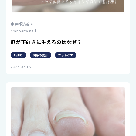
東京都渋谷区
cranberry nail
爪が下向きに生えるのはなぜ？
爪切り
関節の変形
フットケア
2026.07.18