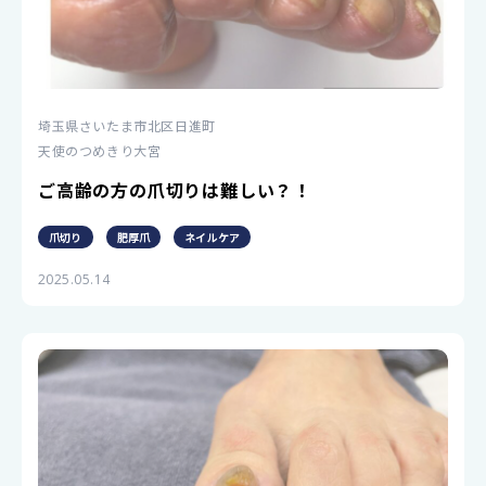
埼玉県さいたま市北区日進町
天使のつめきり大宮
ご高齢の方の爪切りは難しい？！
爪切り
肥厚爪
ネイルケア
2025.05.14