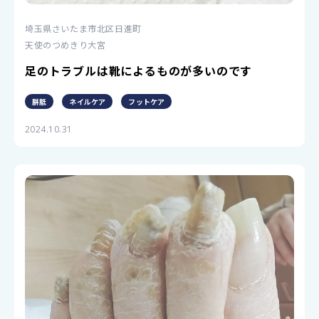
埼玉県さいたま市北区日進町
天使のつめきり大宮
足のトラブルは靴によるものが多いのです
胼胝
ネイルケア
フットケア
2024.10.31