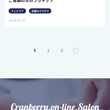
ご高齢の方のフットケア
フットケア
足裏のガサガサ
2024.05.10
1
2
3