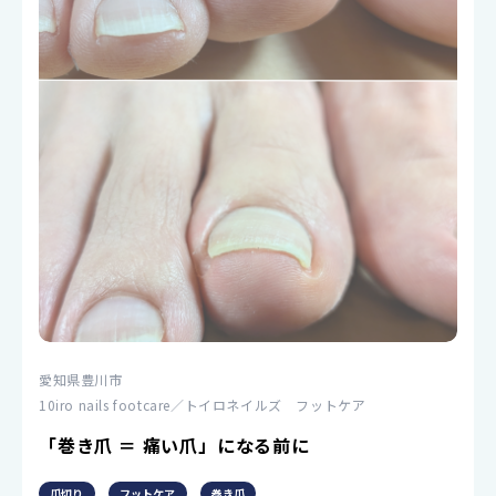
愛知県豊川市
10iro nails footcare／トイロネイルズ フットケア
「巻き爪 ＝ 痛い爪」になる前に
爪切り
フットケア
巻き爪