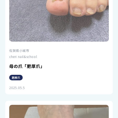
佐賀県小城市
cheri nail&school
母の爪「肥厚爪」
肥厚爪
2025.05.5