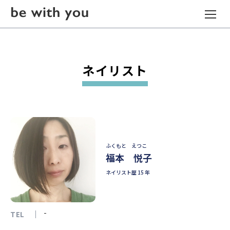
ネイリスト
ふくもと えつこ
福本 悦子
ネイリスト歴 15 年
-
TEL