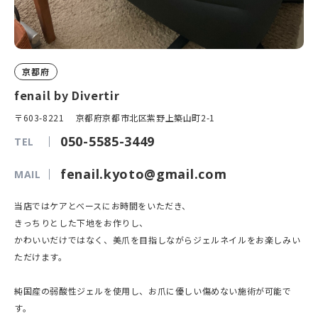
京都府
fenail by Divertir
〒603-8221 京都府京都市北区紫野上築山町2-1
050-5585-3449
TEL
fenail.kyoto@gmail.com
MAIL
当店ではケアとべースにお時間をいただき、
きっちりとした下地をお作りし、
かわいいだけではなく、美爪を目指しながらジェルネイルをお楽しみい
ただけます。
純国産の弱酸性ジェルを使用し、お爪に優しい傷めない施術が可能で
す。