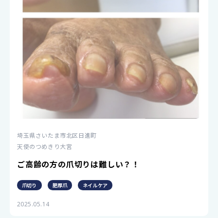
埼玉県さいたま市北区日進町
天使のつめきり大宮
ご高齢の方の爪切りは難しい？！
爪切り
肥厚爪
ネイルケア
2025.05.14