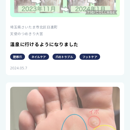
埼玉県さいたま市北区日進町
天使のつめきり大宮
温泉に行けるようになりました
肥厚爪
ネイルケア
爪のトラブル
フットケア
2024.05.7