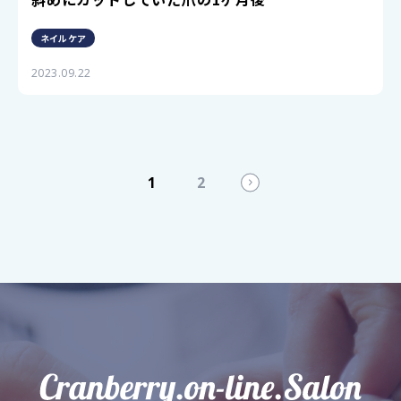
ネイルケア
2023.09.22
1
2