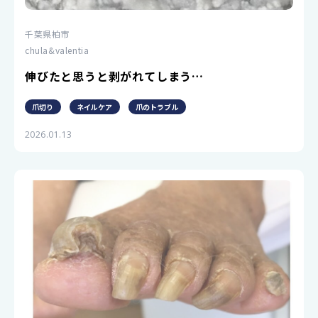
千葉県柏市
chula&valentia
伸びたと思うと剥がれてしまう…
爪切り
ネイルケア
爪のトラブル
2026.01.13