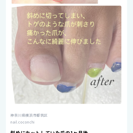
神奈川県横浜市都筑区
nail.coconchi
斜めにカットしていた爪の1ヶ月後