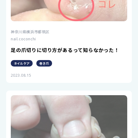
神奈川県横浜市都筑区
nail.coconchi
足の爪切りに切り方があるって知らなかった！
ネイルケア
巻き爪
2023.08.15