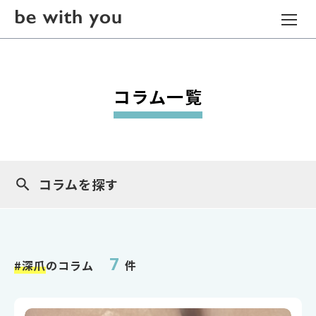
コラム一覧
コラムを探す
7
#深爪
のコラム
件