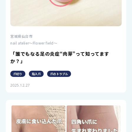
宮城県仙台市
nail atelier〜Flower field〜
「誰でもなる足の炎症“肉芽”って知ってます
か？」
爪切り
陥入爪
爪のトラブル
2025.12.27