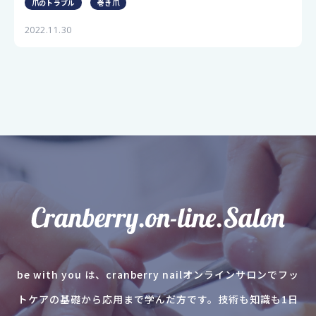
爪のトラブル
巻き爪
2022.11.30
be with you は、cranberry nailオンラインサロンでフッ
トケアの基礎から応用まで学んだ方です。技術も知識も1日