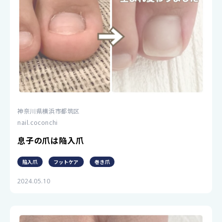
神奈川県横浜市都筑区
nail.coconchi
息子の爪は陥入爪
陥入爪
フットケア
巻き爪
2024.05.10