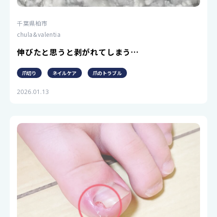
千葉県柏市
chula&valentia
伸びたと思うと剥がれてしまう…
爪切り
ネイルケア
爪のトラブル
2026.01.13