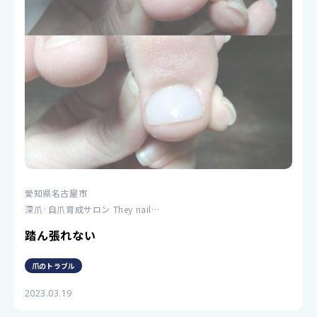
愛知県名古屋市
深爪·自爪育成サロン They nail…
踏ん張れない
爪のトラブル
2023.03.19