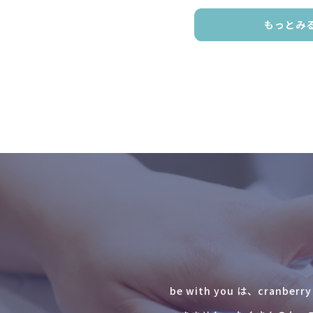
もっとみ
be with you は、cr