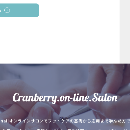
る
anberry nailオンラインサロンでフットケアの基礎から応用まで学ん