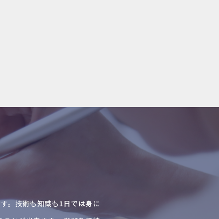
だ方です。技術も知識も1日では身に