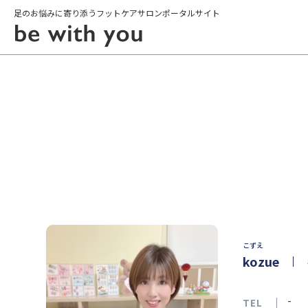
足のお悩みに寄り添うフットケアサロンポータルサイト
こずえ
kozue
-
TEL