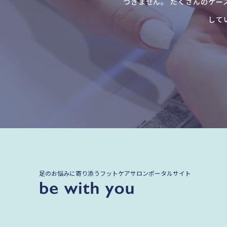
つきません。 たくさんのケー
して
足のお悩みに寄り添うフットケアサロンポータルサイト