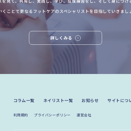
スを見て、共有し、実践し、学び、反復練習をし、そして身につけ
いくことで更なるフットケアのスペシャリストを目指していきまし
詳しくみる
コラム一覧
ネイリスト一覧
お知らせ
サイトにつ
利用規約
プライバシーポリシー
運営会社